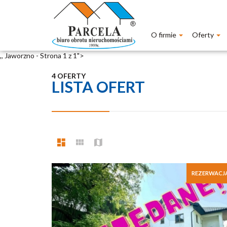
O firmie
Oferty
,, Jaworzno - Strona 1 z 1">
4 OFERTY
LISTA OFERT
REZERWACJ