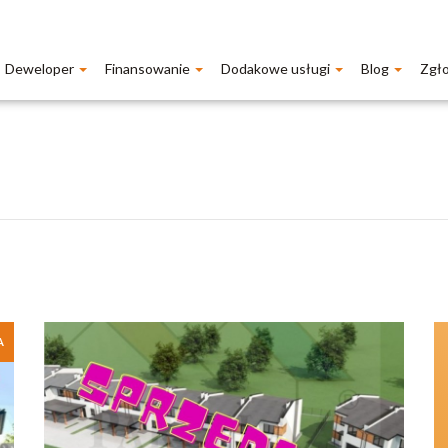
Deweloper
Finansowanie
Dodakowe usługi
Blog
Zgł
A