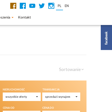
PL
EN
oszenia
Kontakt
Sortowanie
NIERUCHOMOŚĆ
TRANSAKCJA
CENA OD
CENA DO