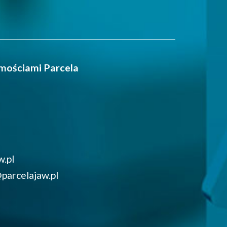
mościami Parcela
w.pl
parcelajaw.pl