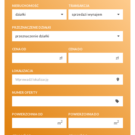
NIERUCHOMOŚĆ
TRANSAKCJA
PRZEZNACZENIE DZIAŁKI
CENA OD
CENA DO
zł
zł
150 000 zł
150 000 zł
LOKALIZACJA
200 000 zł
200 000 zł
250 000 zł
250 000 zł
NUMER OFERTY
300 000 zł
300 000 zł
350 000 zł
350 000 zł
400 000 zł
400 000 zł
POWIERZCHNIA OD
POWIERZCHNIA DO
450 000 zł
450 000 zł
2
2
m
m
2
2