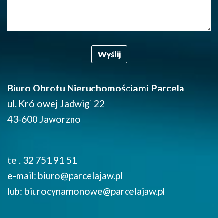
Biuro Obrotu Nieruchomościami Parcela
ul. Królowej Jadwigi 22
43-600 Jaworzno
tel. 32 751 91 51
e-mail: biuro@parcelajaw.pl
lub: biurocynamonowe@parcelajaw.pl