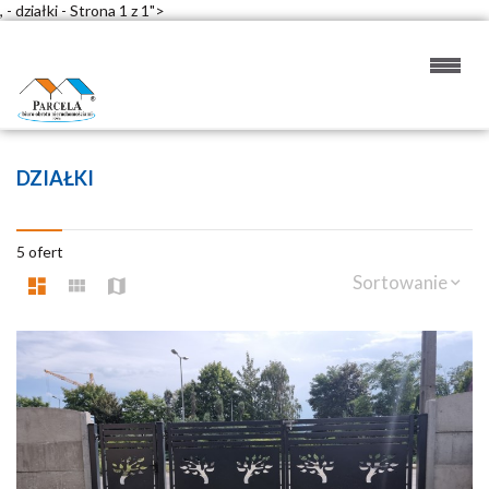
, - działki - Strona 1 z 1">
DZIAŁKI
5 ofert
Sortowanie