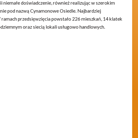
ii niemałe doświadczenie, również realizując w szerokim
znie pod nazwą Cynamonowe Osiedle. Najbardziej
 ramach przedsięwzięcia powstało 226 mieszkań, 14 klatek
dziemnym oraz siecią lokali usługowo handlowych.