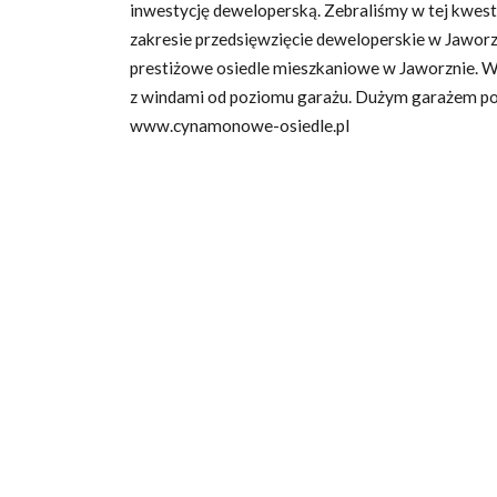
inwestycję deweloperską. Zebraliśmy w tej kwest
zakresie przedsięwzięcie deweloperskie w Jawor
prestiżowe osiedle mieszkaniowe w Jaworznie. W
z windami od poziomu garażu. Dużym garażem po
www.cynamonowe-osiedle.pl