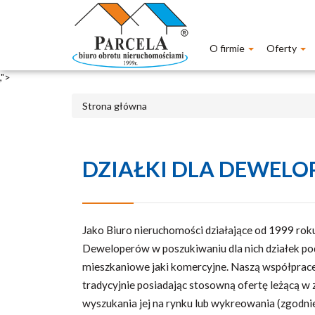
O firmie
Oferty
,">
Strona główna
DZIAŁKI DLA DEWEL
Jako Biuro nieruchomości działające od 1999 rok
Deweloperów w poszukiwaniu dla nich działek pod
mieszkaniowe jaki komercyjne. Naszą współpra
tradycyjnie posiadając stosowną ofertę leżącą w
wyszukania jej na rynku lub wykreowania (zgodn