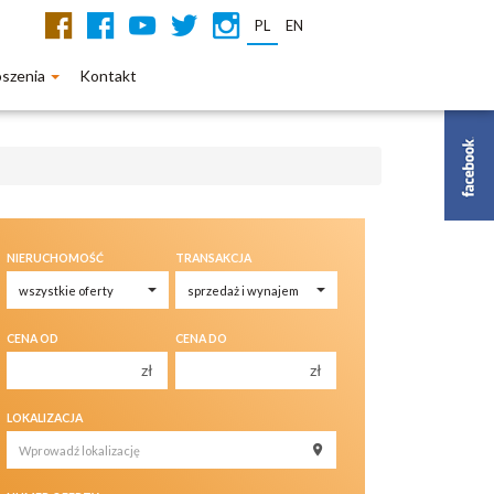
PL
EN
oszenia
Kontakt
NIERUCHOMOŚĆ
TRANSAKCJA
CENA OD
CENA DO
zł
zł
150 000 zł
150 000 zł
LOKALIZACJA
200 000 zł
200 000 zł
250 000 zł
250 000 zł