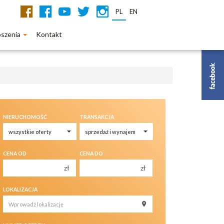
PL
EN
oszenia
Kontakt
NIERUCHOMOŚĆ
TRANSAKCJA
CENA OD
CENA DO
zł
zł
150 000 zł
150 000 zł
LOKALIZACJA
200 000 zł
200 000 zł
250 000 zł
250 000 zł