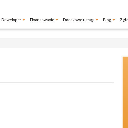
Deweloper
Finansowanie
Dodakowe usługi
Blog
Zgł