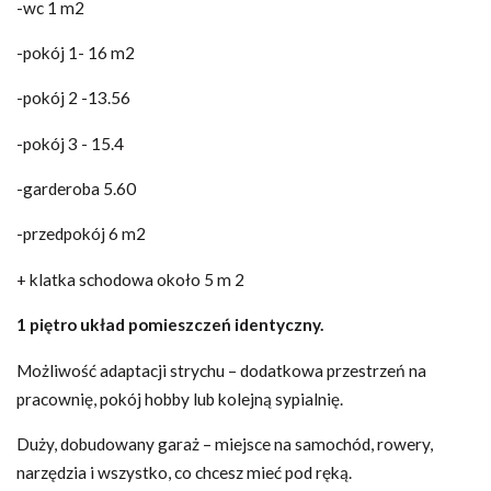
-wc 1 m2
-pokój 1- 16 m2
-pokój 2 -13.56
-pokój 3 - 15.4
-garderoba 5.60
-przedpokój 6 m2
+ klatka schodowa około 5 m 2
1 piętro układ pomieszczeń identyczny.
Możliwość adaptacji strychu – dodatkowa przestrzeń na
pracownię, pokój hobby lub kolejną sypialnię.
Duży, dobudowany garaż – miejsce na samochód, rowery,
narzędzia i wszystko, co chcesz mieć pod ręką.