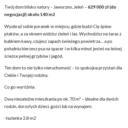
Twój dom blisko natury – Jaworzno, Jeleń –
629 000 zł (do
negocjacji) około 140 m2
Wyobraź sobie poranek w miejscu, gdzie budzi Cię śpiew
ptaków, a za oknem widzisz zieleń i las. Wychodzisz na taras z
kubkiem kawy, czujesz zapach świeżego powietrza… a po
południu bierzesz psa na spacer i w kilka minut jesteś na leśnej
ścieżce pełnej grzybów i jagód.
Ten dom to nie tylko nieruchomość – to spokojna przystań dla
Ciebie i Twojej rodziny.
Co go wyróżnia:
Dwa niezależne mieszkania po ok. 70 m² – idealne dla dwóch
rodzin, dorosłych dzieci, gości lub na wynajem:
-łazienka 2.8 m2