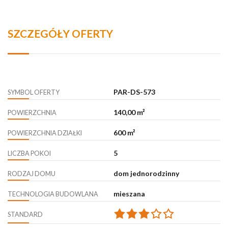
SZCZEGÓŁY OFERTY
PAR-DS-573
SYMBOL OFERTY
140,00 m²
POWIERZCHNIA
600 m²
POWIERZCHNIA DZIAŁKI
5
LICZBA POKOI
dom jednorodzinny
RODZAJ DOMU
mieszana
TECHNOLOGIA BUDOWLANA
STANDARD