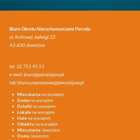
Biuro Obrotu Nieruchomościami Parcela
ul. Królowej Jadwigi 22
43-600 Jaworzno
tel. 32 751 91 51
e-mail: biuro@parcelajaw.pl
lub: biurocynamonowe@parcelajaw.pl
Mieszkania
na wynajem
Domy
na wynajem
Działki
na wynajem
Lokale
na wynajem
Hale
na wynajem
Obiekty
na wynajem
Mieszkania
Jaworzno
Domy
Jaworzno