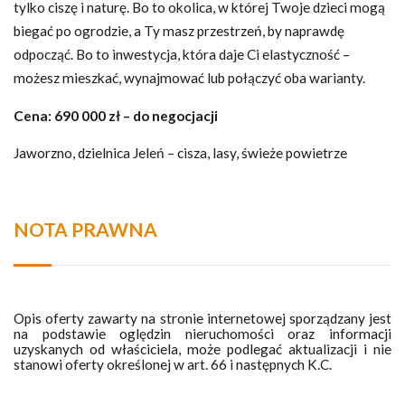
tylko ciszę i naturę. Bo to okolica, w której Twoje dzieci mogą
biegać po ogrodzie, a Ty masz przestrzeń, by naprawdę
odpocząć. Bo to inwestycja, która daje Ci elastyczność –
możesz mieszkać, wynajmować lub połączyć oba warianty.
Cena: 690 000 zł – do negocjacji
Jaworzno, dzielnica Jeleń – cisza, lasy, świeże powietrze
NOTA PRAWNA
Opis oferty zawarty na stronie internetowej sporządzany jest
na podstawie oględzin nieruchomości oraz informacji
uzyskanych od właściciela, może podlegać aktualizacji i nie
stanowi oferty określonej w art. 66 i następnych K.C.