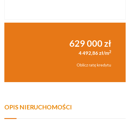
629 000 zł
2
4 492,86 zł/m
Oblicz ratę kredytu
OPIS NIERUCHOMOŚCI