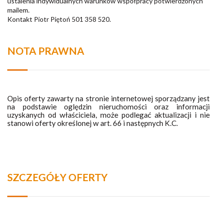
ustalenia indywidualnych warunków współpracy potwierdzonych
mailem.
Kontakt Piotr Piętoń 501 358 520.
NOTA PRAWNA
Opis oferty zawarty na stronie internetowej sporządzany jest
na podstawie oględzin nieruchomości oraz informacji
uzyskanych od właściciela, może podlegać aktualizacji i nie
stanowi oferty określonej w art. 66 i następnych K.C.
SZCZEGÓŁY OFERTY