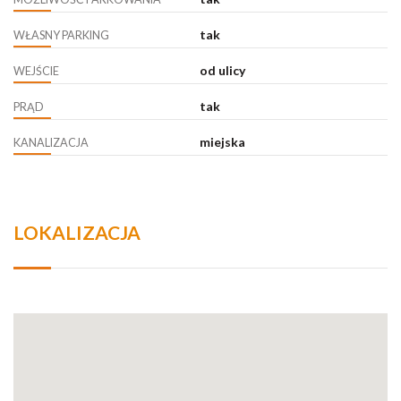
tak
WŁASNY PARKING
od ulicy
WEJŚCIE
tak
PRĄD
miejska
KANALIZACJA
LOKALIZACJA