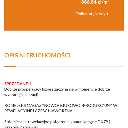
2
886,84 zł/m
Oblicz ratę kredytu
OPIS NIERUCHOMOŚCI
SPRZEDANE!!
Dobrze prosperujący biznes zaczyna się w momencie dobrze
wybranej lokalizacji.
KOMPLEKS MAGAZYNOWO- BIUROWO -PRODUKCYJNY W
REWELACYJNEJ CZĘŚCI JAWORZNA.
Śródmieście- rewelacyjne połączenie komunikacyjne DK79 (
Kraków-Katowice),