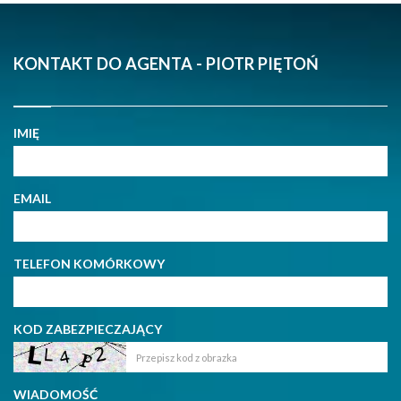
KONTAKT DO AGENTA - PIOTR PIĘTOŃ
IMIĘ
EMAIL
TELEFON KOMÓRKOWY
KOD ZABEZPIECZAJĄCY
WIADOMOŚĆ